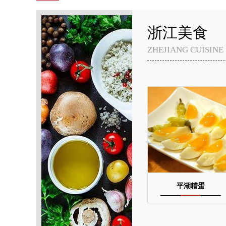
浙江美食
ZHEJIANG CUISINE
平湖糟蛋