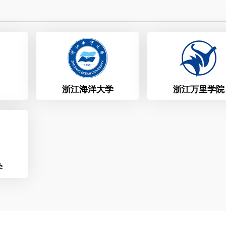
高校
高校
浙江海洋大学
浙江万里学院
学