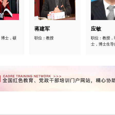
蒋建军
应敏
，博士，硕
职位：教授
职位：教授，
士，博士生导