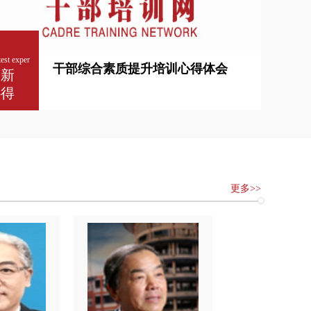
test exper
干部综合素质提升培训心得体会
最新
心得
更多>>