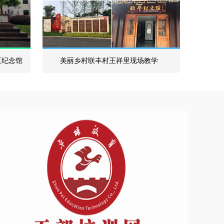
区纪念馆
美丽乡村联丰村王祥里现场教学