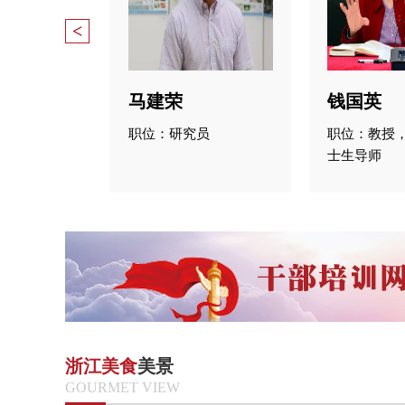
<
马建荣
钱国英
职位：研究员
职位：教授
士生导师
浙江美食
美景
GOURMET VIEW