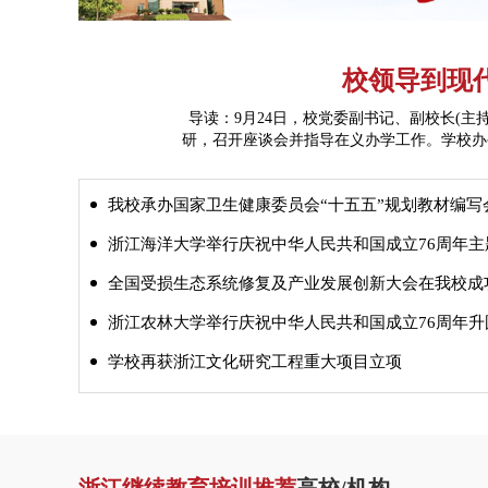
校领导到现
导读：9月24日，校党委副书记、副校长(
研，召开座谈会并指导在义办学工作。学校办
院全体党政班子成员参加调研座谈会。座谈会
校对历任现科班子为学院内涵式发展做出的
我校承办国家卫生健康委员会“十五五”规划教材编写
出，“十五五”是现代科技学院发展非常关键
造义乌发展共同体。面向未来
浙江海洋大学举行庆祝中华人民共和国成立76周年主题升旗仪
全国受损生态系统修复及产业发展创新大会在我校成功举
浙江农林大学举行庆祝中华人民共和国成立76周年升国旗仪
学校再获浙江文化研究工程重大项目立项