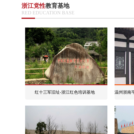
浙江党性
教育基地
RED EDUCATION BASE
红十三军旧址-浙江红色培训基地