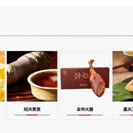
绍兴黄酒
金华火腿
嘉兴